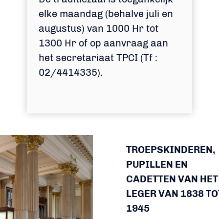
elke maandag (behalve juli en
augustus) van 1000 Hr tot
1300 Hr of op aanvraag aan
het secretariaat TPCI (Tf :
02/4414335).
TROEPSKINDEREN,
PUPILLEN EN
CADETTEN VAN HET
LEGER VAN 1838 TO
1945