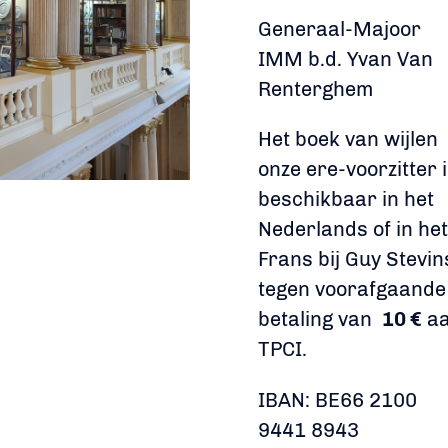
Generaal-Majoor
IMM b.d. Yvan Van
Renterghem
Het boek van wijlen
onze ere-voorzitter 
beschikbaar in het
Nederlands of in het
Frans bij Guy Stevin
tegen voorafgaande
betaling van
10 €
a
TPCI.
IBAN: BE66 2100
9441 8943