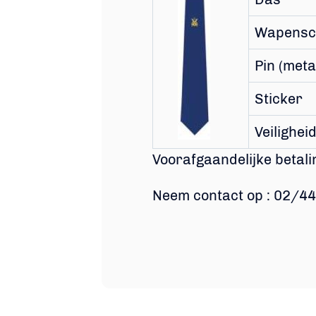
Wapensch
Pin (meta
Sticker
Veilighei
Voorafgaandelijke beta
Neem contact op : 02/44