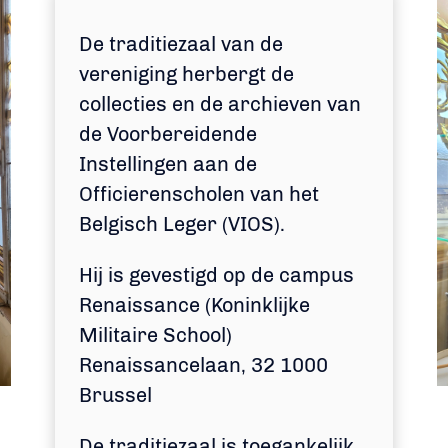
De traditiezaal van de
vereniging herbergt de
collecties en de archieven van
de Voorbereidende
Instellingen aan de
Officierenscholen van het
Belgisch Leger (VIOS).
Hij is gevestigd op de campus
Renaissance (Koninklijke
Militaire School)
Renaissancelaan, 32 1000
Brussel
De traditiezaal is toegankelijk