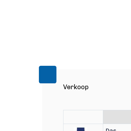
Verkoop
Das