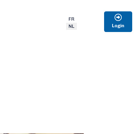
Select your language
FR
Login
NL