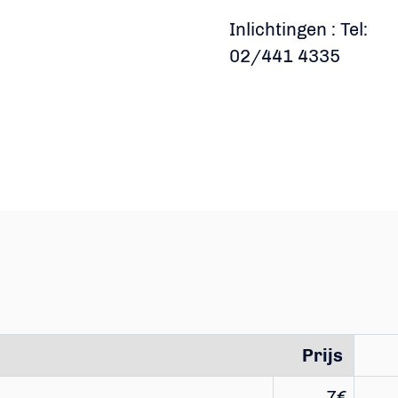
Inlichtingen : Tel:
02/441 4335
Prijs
7€