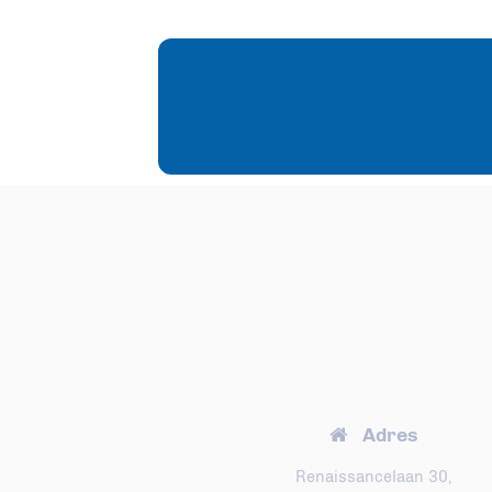
Adres
Renaissancelaan 30,