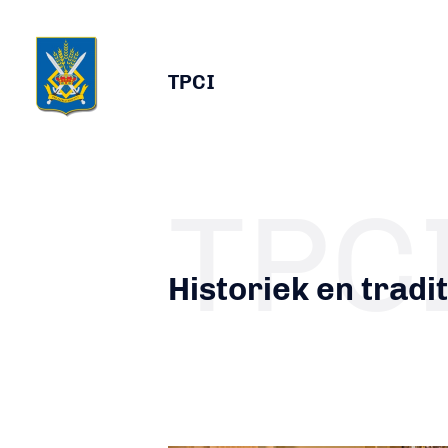
TPCI
TPC
Historiek en tradi